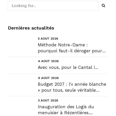
Dernières actualités
5 AOÛT 2026
Méthode Notre-Dame :
pourquoi faut-il déroger pour
construire !? Allons plus loin !...
4 AOÛT 2026
Avec vous, pour le Cantal !...
4 AOÛT 2026
Budget 2027 : l'« année blanche
» pour tous, seule véritable
solution....
3 AOÛT 2026
Inauguration des Logis du
menuisier à Rézentières....