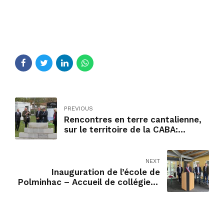
PREVIOUS
Rencontres en terre cantalienne,
sur le territoire de la CABA:
Naucelles, Crandelles, Aurillac
NEXT
Inauguration de l’école de
Polminhac – Accueil de collégiens
de Condat au Sénat