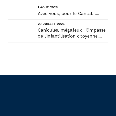
1 AOÛT 2026
Avec vous, pour le Cantal…...
29 JUILLET 2026
Canicules, mégafeux : l’impasse
de l’infantilisation citoyenne....
Liens utiles
Actualités
Accueil
En circonscription