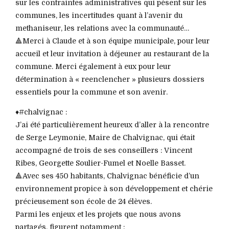
sur les contraintes administratives qui pèsent sur les
communes, les incertitudes quant à l’avenir du
methaniseur, les relations avec la communauté…
🔺Merci à Claude et à son équipe municipale, pour leur
accueil et leur invitation à déjeuner au restaurant de la
commune. Merci également à eux pour leur
détermination à « reenclencher » plusieurs dossiers
essentiels pour la commune et son avenir.
♦️#chalvignac :
J’ai été particulièrement heureux d’aller à la rencontre
de Serge Leymonie, Maire de Chalvignac, qui était
accompagné de trois de ses conseillers : Vincent
Ribes, Georgette Soulier-Fumel et Noelle Basset.
🔺Avec ses 450 habitants, Chalvignac bénéficie d’un
environnement propice à son développement et chérie
précieusement son école de 24 élèves.
Parmi les enjeux et les projets que nous avons
partagés, figurent notamment :