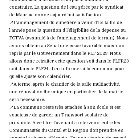
construire. La question de l’eau gérée par le syndicat
de Mauriac donne aujourd’hui satisfaction.
📍L’aménagement du cimetière à venir d’ici la fin de
l’année pose la question d l’éligibilité de la dépense au
FCTVA (assimilé à de l’aménagement de terrain). Nous
avions obtenu au Sénat une issue favorable mais non
repris par le Gouvernement dans le PLF 2023. Nous
allons donc retraiter cette question soit dans le PLFR23
soit dans le PLF24. J’en informerai la commune pour
qu’elle ajuste son calendrier.
📍A terme, après le chantier de la salle multiactivité,
une rénovation thermique en particulier de la mairie
sera nécessaire.
📍La commune reste très attachée à son école et est
soucieuse de garder un Transport scolaire de
proximité. A ce titre, l’avenant à intervenir entre les
Communautés du Cantal et la Region doit prendre en
compte la charge afférente. J’ai une réunion de travail