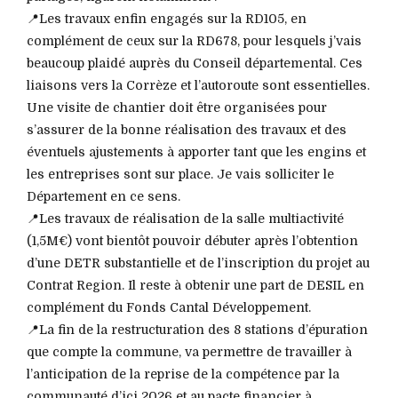
📍Les travaux enfin engagés sur la RD105, en
complément de ceux sur la RD678, pour lesquels j’vais
beaucoup plaidé auprès du Conseil départemental. Ces
liaisons vers la Corrèze et l’autoroute sont essentielles.
Une visite de chantier doit être organisées pour
s’assurer de la bonne réalisation des travaux et des
éventuels ajustements à apporter tant que les engins et
les entreprises sont sur place. Je vais solliciter le
Département en ce sens.
📍Les travaux de réalisation de la salle multiactivité
(1,5M€) vont bientôt pouvoir débuter après l’obtention
d’une DETR substantielle et de l’inscription du projet au
Contrat Region. Il reste à obtenir une part de DESIL en
complément du Fonds Cantal Développement.
📍La fin de la restructuration des 8 stations d’épuration
que compte la commune, va permettre de travailler à
l’anticipation de la reprise de la compétence par la
communauté d’ici 2026 et au pacte financier à