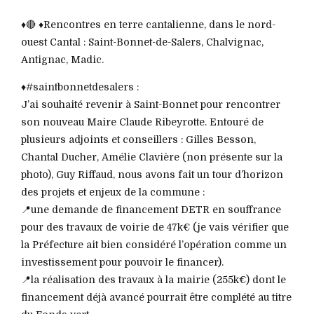
♦️🔴 ♦️Rencontres en terre cantalienne, dans le nord-
ouest Cantal : Saint-Bonnet-de-Salers, Chalvignac,
Antignac, Madic.
♦️#saintbonnetdesalers :
J’ai souhaité revenir à Saint-Bonnet pour rencontrer
son nouveau Maire Claude Ribeyrotte. Entouré de
plusieurs adjoints et conseillers : Gilles Besson,
Chantal Ducher, Amélie Clavière (non présente sur la
photo), Guy Riffaud, nous avons fait un tour d’horizon
des projets et enjeux de la commune :
📍une demande de financement DETR en souffrance
pour des travaux de voirie de 47k€ (je vais vérifier que
la Préfecture ait bien considéré l’opération comme un
investissement pour pouvoir le financer).
📍la réalisation des travaux à la mairie (255k€) dont le
financement déjà avancé pourrait être complété au titre