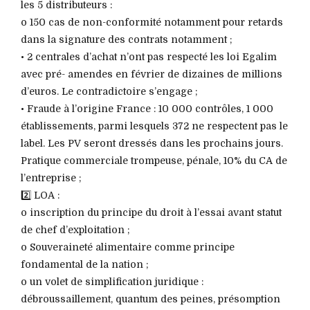
les 5 distributeurs :
o 150 cas de non-conformité notamment pour retards
dans la signature des contrats notamment ;
• 2 centrales d’achat n’ont pas respecté les loi Egalim
avec pré- amendes en février de dizaines de millions
d’euros. Le contradictoire s’engage ;
• Fraude à l’origine France : 10 000 contrôles, 1 000
établissements, parmi lesquels 372 ne respectent pas le
label. Les PV seront dressés dans les prochains jours.
Pratique commerciale trompeuse, pénale, 10% du CA de
l’entreprise ;
2️⃣ LOA :
o inscription du principe du droit à l’essai avant statut
de chef d’exploitation ;
o Souveraineté alimentaire comme principe
fondamental de la nation ;
o un volet de simplification juridique :
débroussaillement, quantum des peines, présomption