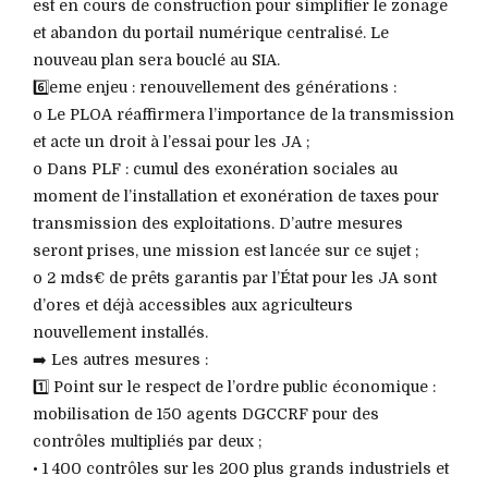
est en cours de construction pour simplifier le zonage
et abandon du portail numérique centralisé. Le
nouveau plan sera bouclé au SIA.
6️⃣eme enjeu : renouvellement des générations :
o Le PLOA réaffirmera l’importance de la transmission
et acte un droit à l’essai pour les JA ;
o Dans PLF : cumul des exonération sociales au
moment de l’installation et exonération de taxes pour
transmission des exploitations. D’autre mesures
seront prises, une mission est lancée sur ce sujet ;
o 2 mds€ de prêts garantis par l’État pour les JA sont
d’ores et déjà accessibles aux agriculteurs
nouvellement installés.
➡️ Les autres mesures :
1️⃣ Point sur le respect de l’ordre public économique :
mobilisation de 150 agents DGCCRF pour des
contrôles multipliés par deux ;
• 1 400 contrôles sur les 200 plus grands industriels et