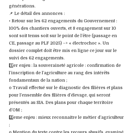
générations.
📌 Le détail des annonces :
• Retour sur les 62 engagements du Gouvernement :
100% des chantiers ouverts, et 8 engagement sur 10
sont soit tenus soit sur le point de l’être (passage en
CE, passage au PLF 2025) –> « électrochoc ». Un
dossier complet doit être mis en ligne ce jour sur le
suivi des 62 engagements.
1️⃣er enjeu : la souveraineté agricole : confirmation de
l’inscription de l’agriculture au rang des intérêts
fondamentaux de la nation ;
o Travail effectué sur le diagnostic des filières et plans
pour l’ensemble des filières d’élevage, qui seront
présentés au SIA. Des plans pour chaque territoire
d’OM ;
2️⃣eme enjeu : mieux reconnaitre le métier d’agriculteur
;
o Mention du texte contre les recours abusifs, examiné