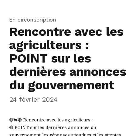
En circonscription
Rencontre avec les
agriculteurs :
POINT sur les
dernières annonces
du gouvernement
24 février 2024
🔴🐂🔴 Rencontre avec les agriculteurs :
🔴 POINT sur les dernières annonces du
gouvernement, les réponses attendues et les attentes