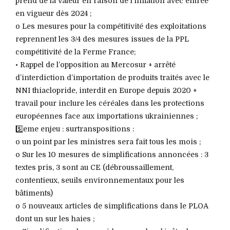
prend de la valeur en raison de l’inflation avec entrée
en vigueur dès 2024 ;
o Les mesures pour la compétitivité des exploitations
reprennent les 3/4 des mesures issues de la PPL
compétitivité de la Ferme France;
• Rappel de l’opposition au Mercosur + arrêté
d’interdiction d’importation de produits traités avec le
NNI thiaclopride, interdit en Europe depuis 2020 +
travail pour inclure les céréales dans les protections
européennes face aux importations ukrainiennes ;
5️⃣eme enjeu : surtranspositions :
o un point par les ministres sera fait tous les mois ;
o Sur les 10 mesures de simplifications annoncées : 3
textes pris, 3 sont au CE (débroussaillement,
contentieux, seuils environnementaux pour les
bâtiments)
o 5 nouveaux articles de simplifications dans le PLOA
dont un sur les haies ;