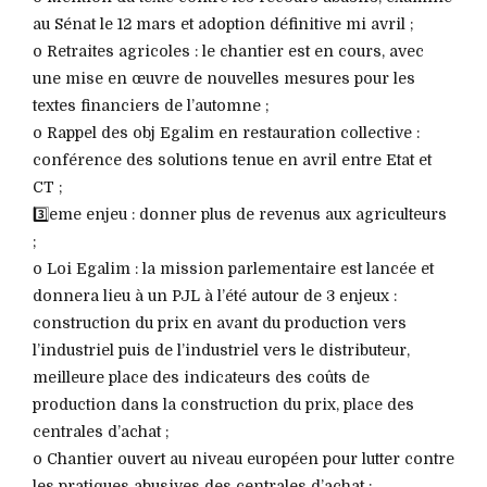
au Sénat le 12 mars et adoption définitive mi avril ;
o Retraites agricoles : le chantier est en cours, avec
une mise en œuvre de nouvelles mesures pour les
textes financiers de l’automne ;
o Rappel des obj Egalim en restauration collective :
conférence des solutions tenue en avril entre Etat et
CT ;
3️⃣eme enjeu : donner plus de revenus aux agriculteurs
;
o Loi Egalim : la mission parlementaire est lancée et
donnera lieu à un PJL à l’été autour de 3 enjeux :
construction du prix en avant du production vers
l’industriel puis de l’industriel vers le distributeur,
meilleure place des indicateurs des coûts de
production dans la construction du prix, place des
centrales d’achat ;
o Chantier ouvert au niveau européen pour lutter contre
les pratiques abusives des centrales d’achat ;