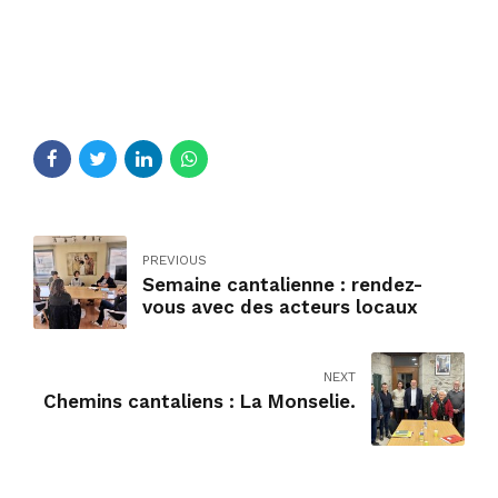
PREVIOUS
Semaine cantalienne : rendez-
vous avec des acteurs locaux
NEXT
Chemins cantaliens : La Monselie.