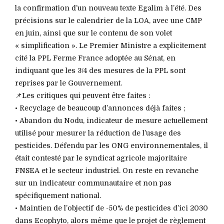
la confirmation d’un nouveau texte Egalim à l’été. Des
précisions sur le calendrier de la LOA, avec une CMP
en juin, ainsi que sur le contenu de son volet
« simplification ». Le Premier Ministre a explicitement
cité la PPL Ferme France adoptée au Sénat, en
indiquant que les 3/4 des mesures de la PPL sont
reprises par le Gouvernement.
📌Les critiques qui peuvent être faites :
• Recyclage de beaucoup d’annonces déjà faites ;
• Abandon du Nodu, indicateur de mesure actuellement
utilisé pour mesurer la réduction de l’usage des
pesticides. Défendu par les ONG environnementales, il
était contesté par le syndicat agricole majoritaire
FNSEA et le secteur industriel. On reste en revanche
sur un indicateur communautaire et non pas
spécifiquement national.
• Maintien de l’objectif de -50% de pesticides d’ici 2030
dans Ecophyto, alors même que le projet de règlement