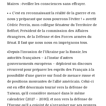
Maires : éveiller les consciences sans effrayer.
▪️ « C’est en reconnaissant la réalité de la guerre et en
nous y préparant que nous pourrons l’éviter ! » avertit
Cédric Perrin, mon collègue Sénateur du Territoire de
Belfort, Président de la commission des Affaires
étrangères, de la Défense et des Forces armées du
Sénat. Il faut que nous nous en imprégnons tous.
▪️Depuis l’invasion de l’Ukraine par la Russie, les
autorités françaises – à l’instar d’autres
gouvernements européens – déploient un discours
récurrent pour préparer les esprits des Français à la
possibilité d’une guerre sur fond de menace russe et
de positions mouvantes de l’allié américain. Celui-ci
est en effet désormais tourné vers la défense de
Taiwan, qu’il considère menacé dans le même
calendrier (2027 – 2030), et non vers la défense de
l’Europe qu’il a enjoint de s’organiser par ses propres