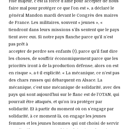
rôle majeur, c’est la force d’âme pour accepter de nous
faire mal pour protéger ce que l’on est », a déclaré le
général Mandon mardi devant le Congrès des maires
de France. Les militaires, souvent « jeunes », «
tiendront dans leurs missions s’ils sentent que le pays
tient avec eux. Si notre pays flanche parce qu’il n’est
pas prêt à
accepter de perdre ses enfants (!), parce qu’il faut dire
les choses, de souffrir économiquement parce que les
priorités iront à de la production défense, alors on est
en risque », a-t-il explicité. « La mécanique, ce n’est pas
des chars russes qui débarquent en Alsace. La
mécanique, c’est une mécanique de solidarité, avec des
pays qui sont aujourd’hui sur le flanc est de l’OTAN, qui
pourrait être attaqués, et qu’on ira protéger par
solidarité. Et à partir du moment où on s’engage par
solidarité, à ce moment-là, on engage les jeunes
femmes et les jeunes hommes qui ont choisi de servir