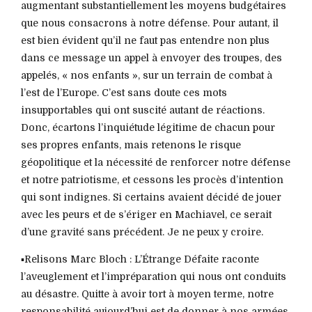
augmentant substantiellement les moyens budgétaires
que nous consacrons à notre défense. Pour autant, il
est bien évident qu’il ne faut pas entendre non plus
dans ce message un appel à envoyer des troupes, des
appelés, « nos enfants », sur un terrain de combat à
l’est de l’Europe. C’est sans doute ces mots
insupportables qui ont suscité autant de réactions.
Donc, écartons l’inquiétude légitime de chacun pour
ses propres enfants, mais retenons le risque
géopolitique et la nécessité de renforcer notre défense
et notre patriotisme, et cessons les procès d’intention
qui sont indignes. Si certains avaient décidé de jouer
avec les peurs et de s’ériger en Machiavel, ce serait
d’une gravité sans précédent. Je ne peux y croire.
▪️Relisons Marc Bloch : L’Étrange Défaite raconte
l’aveuglement et l’impréparation qui nous ont conduits
au désastre. Quitte à avoir tort à moyen terme, notre
responsabilité aujourd’hui est de donner à nos armées