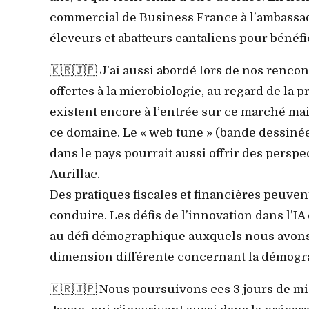
commercial de Business France à l’ambassade
éleveurs et abatteurs cantaliens pour bénéf
🇰🇷🇯🇵 J’ai aussi abordé lors de nos renco
offertes à la microbiologie, au regard de la
existent encore à l’entrée sur ce marché ma
ce domaine. Le « web tune » (bande dessiné
dans le pays pourrait aussi offrir des persp
Aurillac.
Des pratiques fiscales et financières peuven
conduire. Les défis de l’innovation dans l’IA 
au défi démographique auxquels nous avons 
dimension différente concernant la démogr
🇰🇷🇯🇵 Nous poursuivons ces 3 jours de mi