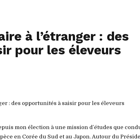
re à l’étranger : des
ir pour les éleveurs
er : des opportunités à saisir pour les éleveurs
 depuis mon élection à une mission d’études que cond
spèce en Corée du Sud et au Japon. Autour du Présid