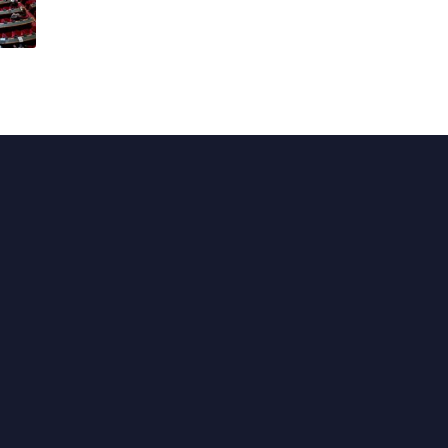
Actualités
En circonscription
Au Sénat
Points de vue