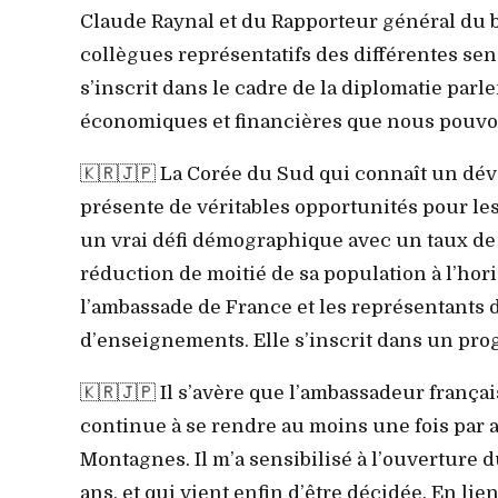
Claude Raynal et du Rapporteur général du b
collègues représentatifs des différentes sen
s’inscrit dans le cadre de la diplomatie par
économiques et financières que nous pouvon
🇰🇷🇯🇵 La Corée du Sud qui connaît un d
présente de véritables opportunités pour les
un vrai défi démographique avec un taux de n
réduction de moitié de sa population à l’ho
l’ambassade de France et les représentants d
d’enseignements. Elle s’inscrit dans un pr
🇰🇷🇯🇵 Il s’avère que l’ambassadeur français
continue à se rendre au moins une fois par 
Montagnes. Il m’a sensibilisé à l’ouverture 
ans, et qui vient enfin d’être décidée. En li