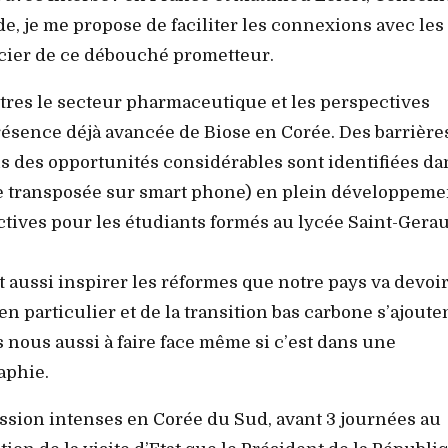
, je me propose de faciliter les connexions avec les
icier de ce débouché prometteur.
ntres le secteur pharmaceutique et les perspectives
 présence déjà avancée de Biose en Corée. Des barrière
is des opportunités considérables sont identifiées da
e transposée sur smart phone) en plein développeme
ectives pour les étudiants formés au lycée Saint-Gera
t aussi inspirer les réformes que notre pays va devoi
en particulier et de la transition bas carbone s’ajoute
nous aussi à faire face même si c’est dans une
aphie.
ssion intenses en Corée du Sud, avant 3 journées au