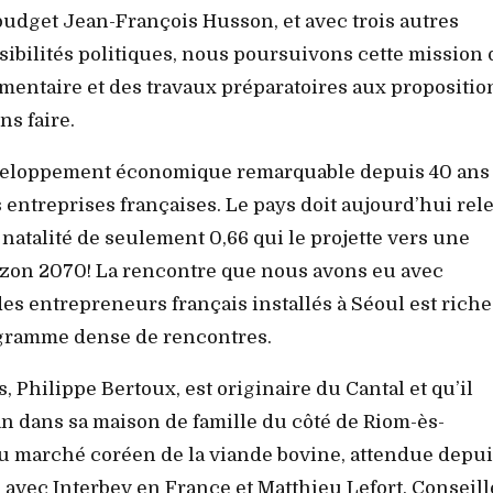
udget Jean-François Husson, et avec trois autres
sibilités politiques, nous poursuivons cette mission 
lementaire et des travaux préparatoires aux propositio
s faire.
éveloppement économique remarquable depuis 40 ans
 entreprises françaises. Le pays doit aujourd’hui rel
atalité de seulement 0,66 qui le projette vers une
rizon 2070! La rencontre que nous avons eu avec
es entrepreneurs français installés à Séoul est riche
ogramme dense de rencontres.
, Philippe Bertoux, est originaire du Cantal et qu’il
an dans sa maison de famille du côté de Riom-ès-
du marché coréen de la viande bovine, attendue depui
en avec Interbev en France et Matthieu Lefort, Conseill