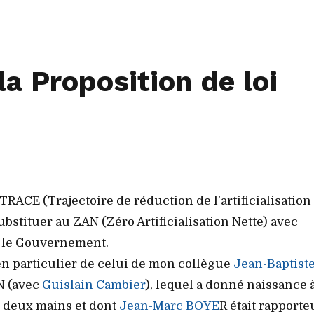
la Proposition de loi
 TRACE (Trajectoire de réduction de l’artificialisation
ubstituer au ZAN (Zéro Artificialisation Nette) avec
r le Gouvernement.
 en particulier de celui de mon collègue
Jean-Baptist
N (avec
Guislain Cambier
), lequel a donné naissance 
s deux mains et dont
Jean-Marc BOYE
R était rapporte