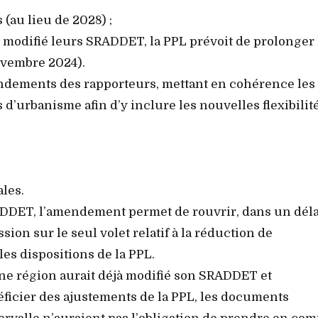
(au lieu de 2028) ;
e modifié leurs SRADDET, la PPL prévoit de prolonger 
novembre 2024).
dements des rapporteurs, mettant en cohérence les
d’urbanisme afin d’y inclure les nouvelles flexibilit
les.
RADDET, l’amendement permet de rouvrir, dans un déla
sion sur le seul volet relatif à la réduction de
 les dispositions de la PPL.
ne région aurait déjà modifié son SRADDET et
éficier des ajustements de la PPL, les documents