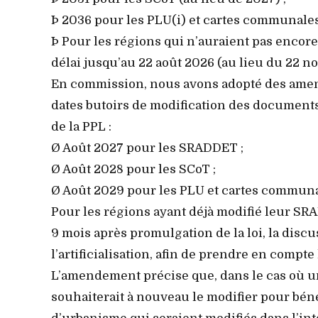
Þ 2036 pour les PLU(i) et cartes communales 
Þ Pour les régions qui n’auraient pas encor
délai jusqu’au 22 août 2026 (au lieu du 22 
En commission, nous avons adopté des amen
dates butoirs de modification des documents 
de la PPL :
Ø Août 2027 pour les SRADDET ;
Ø Août 2028 pour les SCoT ;
Ø Août 2029 pour les PLU et cartes communa
Pour les régions ayant déjà modifié leur S
9 mois après promulgation de la loi, la discus
l’artificialisation, afin de prendre en compte
L’amendement précise que, dans le cas où u
souhaiterait à nouveau le modifier pour bén