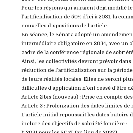
Pour les régions qui auraient déjà modifié 
l’artificialisation de 50% d’ici à 2031, la 
nouvelles dispositions de l’article.
En séance, le Sénat a adopté un amendement 
intermédiaire obligatoire en 2034, avec un obj
cadre de la conférence régionale de sobriété
Ainsi, les collectivités devront prévoir dan
réduction de l’artificialisation sur la pério
de leurs réalités locales. Elles ne seront plu
difficultés d’application n’ont cessé d’être 
Article 2 bis (nouveau) : Prise en compte d
Article 3 : Prolongation des dates limites d
L’article initial repoussait les dates butoi
inclure des objectifs de sobriété foncière :
Þ 2031 pour les SCoT (au lieu de 2027) ;