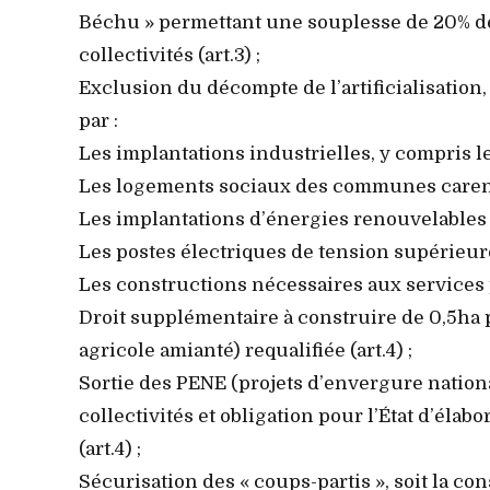
Béchu » permettant une souplesse de 20% d
collectivités (art.3) ;
Exclusion du décompte de l’artificialisatio
par :
Les implantations industrielles, y compris 
Les logements sociaux des communes carencée
Les implantations d’énergies renouvelables 
Les postes électriques de tension supérieure
Les constructions nécessaires aux services 
Droit supplémentaire à construire de 0,5ha 
agricole amianté) requalifiée (art.4) ;
Sortie des PENE (projets d’envergure nati
collectivités et obligation pour l’État d’élab
(art.4) ;
Sécurisation des « coups-partis », soit la c