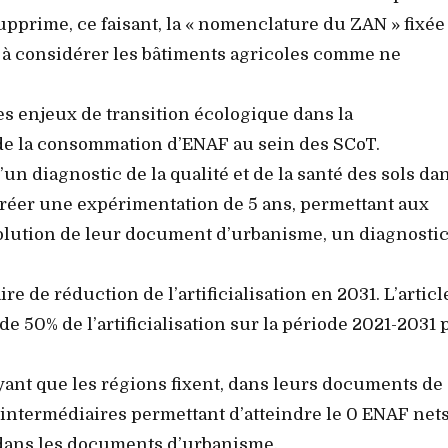
supprime, ce faisant, la « nomenclature du ZAN » fixée
 à considérer les bâtiments agricoles comme ne
des enjeux de transition écologique dans la
n de la consommation d’ENAF au sein des SCoT.
’un diagnostic de la qualité et de la santé des sols da
 créer une expérimentation de 5 ans, permettant aux
volution de leur document d’urbanisme, un diagnostic
ire de réduction de l’artificialisation en 2031. L’articl
de 50% de l’artificialisation sur la période 2021-2031 
nt que les régions fixent, dans leurs documents de
fs intermédiaires permettant d’atteindre le 0 ENAF net
 dans les documents d’urbanisme.