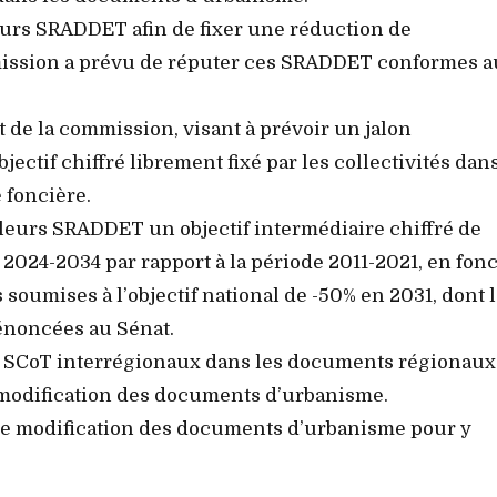
leurs SRADDET afin de fixer une réduction de
commission a prévu de réputer ces SRADDET conformes 
de la commission, visant à prévoir un jalon
ectif chiffré librement fixé par les collectivités dans
 foncière.
s leurs SRADDET un objectif intermédiaire chiffré de
de 2024-2034 par rapport à la période 2011-2021, en fon
s soumises à l’objectif national de -50% en 2031, dont 
dénoncées au Sénat.
es SCoT interrégionaux dans les documents régionaux
e modification des documents d’urbanisme.
rs de modification des documents d’urbanisme pour y