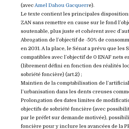
(avec
Amel Dahou Gacquerr
e).
Le texte contient les principales dispositio
ZAN sans remettre en cause sur le fond l’obj
soutenable, plus juste et cohérent avec d’aut
Abrogation de l’objectif de -50% de consomma
en 2031. A la place, le Sénat a prévu que les
compatibles avec l’objectif de 0 ENAF nets en
(librement défini en fonction des réalités l
sobriété foncière) (art.2) ;
Maintien de la comptabilisation de l’artific
l’urbanisation dans les dents creuses comme
Prolongation des dates limites de modificat
objectifs de sobriété foncière (avec possibi
par le préfet sur demande motivée), possibil
foncière pour y inclure les avancées de la PPL