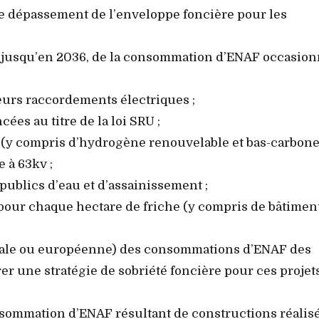
e dépassement de l’enveloppe foncière pour les
n, jusqu’en 2036, de la consommation d’ENAF occasio
leurs raccordements électriques ;
s au titre de la loi SRU ;
(y compris d’hydrogène renouvelable et bas-carbone)
 à 63kv ;
publics d’eau et d’assainissement ;
pour chaque hectare de friche (y compris de bâtimen
onale ou européenne) des consommations d’ENAF des
orer une stratégie de sobriété foncière pour ces projet
onsommation d’ENAF résultant de constructions réalis