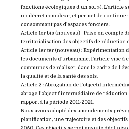
fonctions écologiques d’un sol »). L’article 
un décret complexe, et permet de continuer
consommant pas d’espaces fonciers.
Article 1er bis (nouveau) : Prise en compte 
territorialisation des objectifs de réductio
Article 1er ter (nouveau) : Expérimentation d
les documents d’urbanisme, l’article vise à
communes de réaliser, dans le cadre de l’é
la qualité et de la santé des sols.
Article 2 : Abrogation de l’objectif intermédia
abroge l’objectif intermédiaire de réduction 
rapport à la période 2011-2021.
Nous avons adopté des amendements prévoya
planification, une trajectoire et des objecti
2050. Ces objectifs seront ensuite déclinés