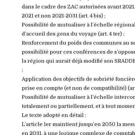
dans le cadre des ZAC autorisées avant 2021
2021 et non 2021-2031 (art. 4 bis) ;
Possibilité de mutualiser à l’échelle régio
d’accueil des gens du voyage (art. 4 ter) ;
Renforcement du poids des communes au sei
possibilité pour ces conférences de s’opposer 
la région qui aurait déjà modifié son SRADDET d
;
Application des objectifs de sobriété fonci
prise en compte (et non de compatibilité) (art
Possibilité de mutualiser à l’échelle interc
totalement ou partiellement, et à tout moment
Le texte adopté en détail :
L’article 1er maintient jusqu’en 2050 la mesur
en 2031, à une logique complexe de comptabil