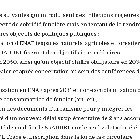
ns suivantes qui introduisent des inflexions majeures
ectif de sobriété foncière mais en tentant de le rendr
res objectifs de politiques publiques :
tion d’ENAF (espaces naturels, agricoles et forestier
 SRADDET fixeront des objectifs intermédiaires
 2050, ainsi qu’un objectif chiffré obligatoire en 203
ocales et après concertation au sein des conférences 
ialisation en ENAF après 2031 et non-comptabilisation 
 consommatrice de foncier (art.1er) ;
ion des documents d’urbanisme pour y intégrer les
lité d’un nouveau délai supplémentaire de 2 ans acco
ité de modifier le SRADDET sur le seul volet sobriété
 Trace et inscription dans la loi de la « circulaire