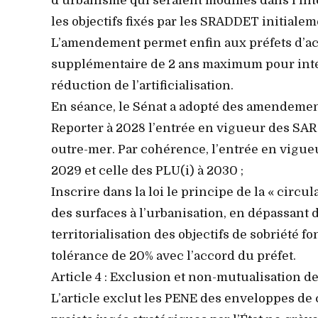
d’urbanisme qui seraient modifiés dans l’int
les objectifs fixés par les SRADDET initialem
L’amendement permet enfin aux préfets d’acc
supplémentaire de 2 ans maximum pour inté
réduction de l’artificialisation.
En séance, le Sénat a adopté des amendement
Reporter à 2028 l’entrée en vigueur des SAR
outre-mer. Par cohérence, l’entrée en vigue
2029 et celle des PLU(i) à 2030 ;
Inscrire dans la loi le principe de la « circu
des surfaces à l’urbanisation, en dépassant d
territorialisation des objectifs de sobriété f
tolérance de 20% avec l’accord du préfet.
Article 4 : Exclusion et non-mutualisation d
L’article exclut les PENE des enveloppes de