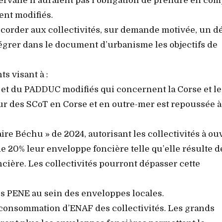
ervalle n’auraient pas l’obligation de prendre en com
ent modifiés.
order aux collectivités, sur demande motivée, un dé
grer dans le document d’urbanisme les objectifs de
s visant à :
 et du PADDUC modifiés qui concernent la Corse et le
ur des SCoT en Corse et en outre-mer est repoussée à
laire Béchu » de 2024, autorisant les collectivités à ou
e 20% leur enveloppe foncière telle qu’elle résulte d
oncière. Les collectivités pourront dépasser cette
es PENE au sein des enveloppes locales.
 consommation d’ENAF des collectivités. Les grands