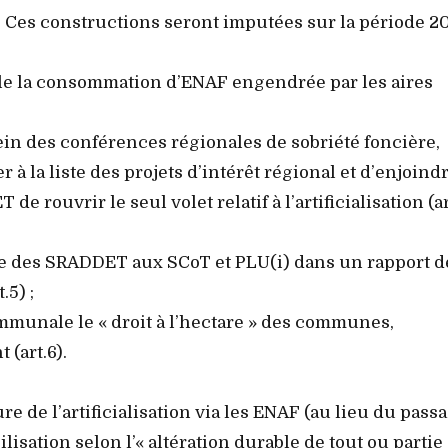
. Ces constructions seront imputées sur la période 20
nale la consommation d’ENAF engendrée par les aires
n des conférences régionales de sobriété foncière,
à la liste des projets d’intérêt régional et d’enjoindr
e rouvrir le seul volet relatif à l’artificialisation (ar
ère des SRADDET aux SCoT et PLU(i) dans un rapport d
.5) ;
ommunale le « droit à l’hectare » des communes,
 (art.6).
e de l’artificialisation via les ENAF (au lieu du passa
isation selon l’« altération durable de tout ou partie