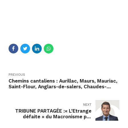
PREVIOUS
Chemins cantaliens : Aurillac, Maurs, Mauriac,
Saint-Flour, Anglars-de-salers, Chaudes-
aigues, Neuvéglise-sur-Truyère
NEXT
TRIBUNE PARTAGÉE :« L’Etrange
défaite » du Macronisme par
David Lisnard