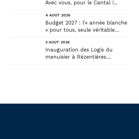
Avec vous, pour le Cantal !...
4 AOÛT 2026
Budget 2027 : l'« année blanche
» pour tous, seule véritable
solution....
3 AOÛT 2026
Inauguration des Logis du
menuisier à Rézentières....
Liens utiles
Actualités