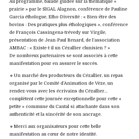
Au programme, balade guidée sur la thématique «
prairie » par le SIGAL Alagnon, conférence de Pauline
Garcia éthologue, Etho-Diversité : « Bien-être des
bovins : Des pratiques plus éthologiques », conférence
de François Cassingena-trévedy sur Virgile,
présentation de Jean-Paul Renard, de l’association
AMBAC : « Existe-t-il un Cézallier clunisien ? »
De nombreux partenaires se sont associés à cette
manifestation pour en assurer le succès.
🔹Un marché des producteurs du Cézallier, un repas
organisé par le Comité d’Animation de Vèze, un
rendez-vous avec les écrivains du Cézallier…
complètent cette journée exceptionnelle pour cette «
petite » commune du Cantal si attachante dans son
authenticité et la sincérité de son ancrage.
🔹Merci aux organisateurs pour cette belle
manifestation au cœur de notre identité.