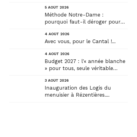
5 AOÛT 2026
Méthode Notre-Dame :
pourquoi faut-il déroger pour
construire !? Allons plus loin !...
4 AOÛT 2026
Avec vous, pour le Cantal !...
4 AOÛT 2026
Budget 2027 : l'« année blanche
» pour tous, seule véritable
solution....
3 AOÛT 2026
Inauguration des Logis du
menuisier à Rézentières....