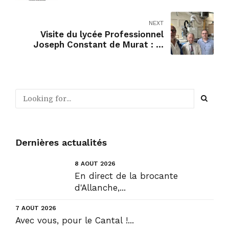
mauvaise idée, bien au contraire !
NEXT
Visite du lycée Professionnel
Joseph Constant de Murat : la
passion du Bois
Dernières actualités
8 AOÛT 2026
En direct de la brocante
d'Allanche,...
7 AOÛT 2026
Avec vous, pour le Cantal !...