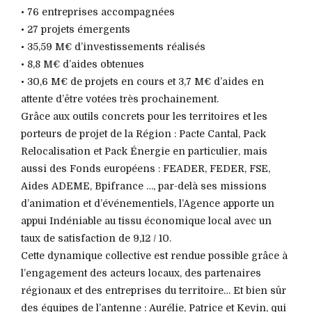
• 76 entreprises accompagnées
• 27 projets émergents
• 35,59 M€ d’investissements réalisés
• 8,8 M€ d’aides obtenues
• 30,6 M€ de projets en cours et 3,7 M€ d’aides en
attente d’être votées très prochainement.
Grâce aux outils concrets pour les territoires et les
porteurs de projet de la Région : Pacte Cantal, Pack
Relocalisation et Pack Énergie en particulier, mais
aussi des Fonds européens : FEADER, FEDER, FSE,
Aides ADEME, Bpifrance …, par-delà ses missions
d’animation et d’événementiels, l’Agence apporte un
appui Indéniable au tissu économique local avec un
taux de satisfaction de 9,12 / 10.
Cette dynamique collective est rendue possible grâce à
l’engagement des acteurs locaux, des partenaires
régionaux et des entreprises du territoire… Et bien sûr
des équipes de l’antenne : Aurélie, Patrice et Kevin, qui