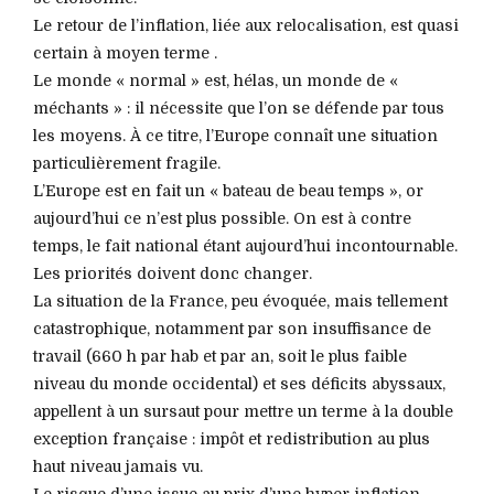
Le retour de l’inflation, liée aux relocalisation, est quasi
certain à moyen terme .
Le monde « normal » est, hélas, un monde de «
méchants » : il nécessite que l’on se défende par tous
les moyens. À ce titre, l’Europe connaît une situation
particulièrement fragile.
L’Europe est en fait un « bateau de beau temps », or
aujourd’hui ce n’est plus possible. On est à contre
temps, le fait national étant aujourd’hui incontournable.
Les priorités doivent donc changer.
La situation de la France, peu évoquée, mais tellement
catastrophique, notamment par son insuffisance de
travail (660 h par hab et par an, soit le plus faible
niveau du monde occidental) et ses déficits abyssaux,
appellent à un sursaut pour mettre un terme à la double
exception française : impôt et redistribution au plus
haut niveau jamais vu.
Le risque d’une issue au prix d’une hyper inflation