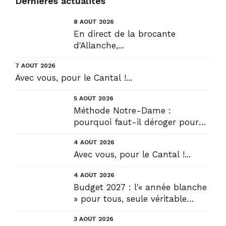
Dernières actualités
8 AOÛT 2026
En direct de la brocante
d'Allanche,...
7 AOÛT 2026
Avec vous, pour le Cantal !...
5 AOÛT 2026
Méthode Notre-Dame :
pourquoi faut-il déroger pour
construire !? Allons plus loin !...
4 AOÛT 2026
Avec vous, pour le Cantal !...
4 AOÛT 2026
Budget 2027 : l'« année blanche
» pour tous, seule véritable
solution....
3 AOÛT 2026