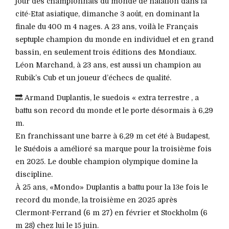
jour des championnats du monde de natation dans la
cité-Etat asiatique, dimanche 3 août, en dominant la
finale du 400 m 4 nages. A 23 ans, voilà le Français
septuple champion du monde en individuel et en grand
bassin, en seulement trois éditions des Mondiaux.
Léon Marchand, à 23 ans, est aussi un champion au
Rubik’s Cub et un joueur d’échecs de qualité.
🔜 Armand Duplantis, le suedois « extra terrestre , a
battu son record du monde et le porte désormais à 6,29
m.
En franchissant une barre à 6,29 m cet été à Budapest,
le Suédois a amélioré sa marque pour la troisième fois
en 2025. Le double champion olympique domine la
discipline.
À 25 ans, «Mondo» Duplantis a battu pour la 13e fois le
record du monde, la troisième en 2025 après
Clermont-Ferrand (6 m 27) en février et Stockholm (6
m 28) chez lui le 15 juin.