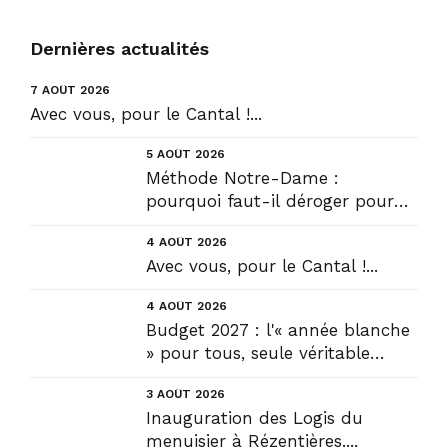
Dernières actualités
7 AOÛT 2026
Avec vous, pour le Cantal !...
5 AOÛT 2026
Méthode Notre-Dame :
pourquoi faut-il déroger pour
construire !? Allons plus loin !...
4 AOÛT 2026
Avec vous, pour le Cantal !...
4 AOÛT 2026
Budget 2027 : l'« année blanche
» pour tous, seule véritable
solution....
3 AOÛT 2026
Inauguration des Logis du
menuisier à Rézentières....