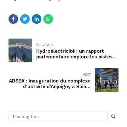
PREVIOUS
Hydroélectricité : un rapport
parlementaire explore les pistes
pour sortir de l'impasse juridique
avec Bruxelles
NEXT
ADSEA : Inauguration du complexe
d’activité d’Anjoigny à Saint-
Cernin