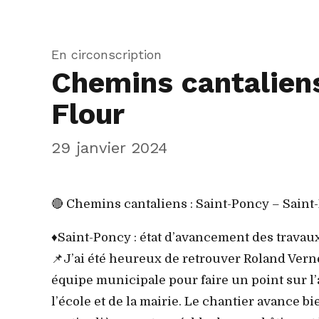
En circonscription
Chemins cantaliens
Flour
29 janvier 2024
🔴 Chemins cantaliens : Saint-Poncy – Saint
♦️Saint-Poncy : état d’avancement des travaux 
📌J’ai été heureux de retrouver Roland Ver
équipe municipale pour faire un point sur l
l’école et de la mairie. Le chantier avance b