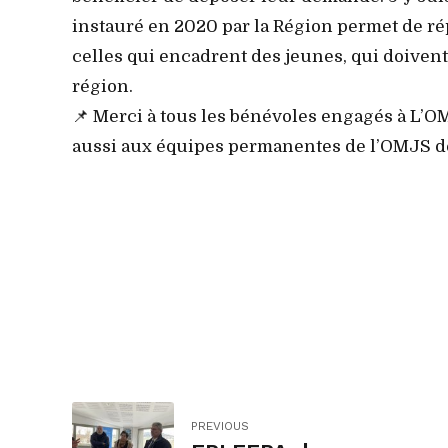
instauré en 2020 par la Région permet de ré
celles qui encadrent des jeunes, qui doiven
région.
📌 Merci à tous les bénévoles engagés à L’OM
aussi aux équipes permanentes de l’OMJS de
PREVIOUS