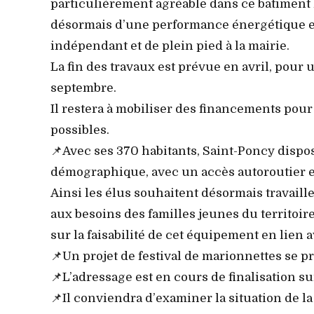
particulièrement agréable dans ce bâtiment h
désormais d’une performance énergétique et 
indépendant et de plein pied à la mairie.
La fin des travaux est prévue en avril, pour 
septembre.
Il restera à mobiliser des financements pour
possibles.
📌Avec ses 370 habitants, Saint-Poncy dispo
démographique, avec un accès autoroutier en
Ainsi les élus souhaitent désormais travail
aux besoins des familles jeunes du territoire
sur la faisabilité de cet équipement en lien 
📌Un projet de festival de marionnettes se pro
📌L’adressage est en cours de finalisation 
📌Il conviendra d’examiner la situation de 