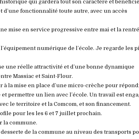
istorique qui gardera tout son caractère et bénéfici
d’une fonctionnalité toute autre, avec un accès
une mise en service progressive entre mai et la rentr
 l’équipement numérique de l’école. Je regarde les p
se une réelle attractivité et d’une bonne dynamique
tre Massiac et Saint-Flour.
ler à la mise en place d’une micro-crèche pour répond
 et permettre un lien avec l’école. Un travail est eng
avec le territoire et la Comcom, et son financement.
file pour les les 6 et 7 juillet prochain.
sur la commune.
la desserte de la commune au niveau des transports p