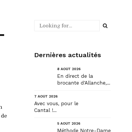
-
Dernières actualités
8 AOÛT 2026
En direct de la
brocante d'Allanche,...
7 AOÛT 2026
Avec vous, pour le
n
Cantal !...
 de
5 AOÛT 2026
Méthode Notre-Dame