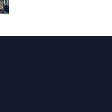
Actualités
En circonscription
Au Sénat
Points de vue