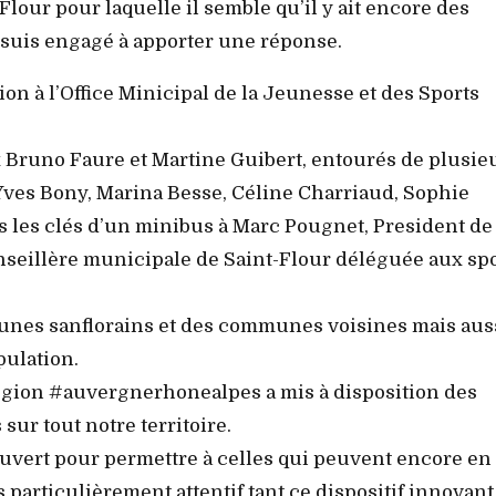
our pour laquelle il semble qu’il y ait encore des
 suis engagé à apporter une réponse.
ion à l’Office Minicipal de la Jeunesse et des Sports
 Bruno Faure et Martine Guibert, entourés de plusie
ves Bony, Marina Besse, Céline Charriaud, Sophie
 les clés d’un minibus à Marc Pougnet, President de
seillère municipale de Saint-Flour déléguée aux spo
eunes sanflorains et des communes voisines mais aus
pulation.
 Région #auvergnerhonealpes a mis à disposition des
sur tout notre territoire.
ouvert pour permettre à celles qui peuvent encore en
 particulièrement attentif tant ce dispositif innovant