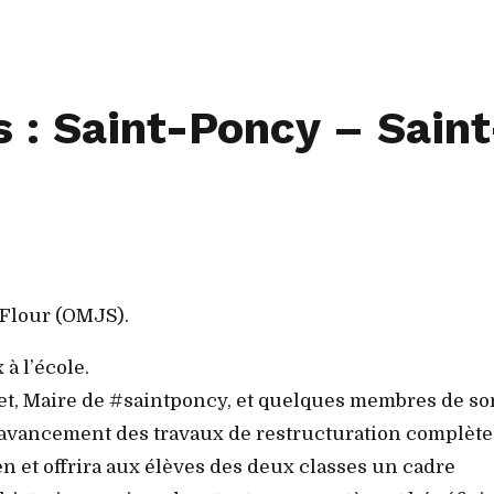
 : Saint-Poncy – Saint
-Flour (OMJS).
à l’école.
net, Maire de #saintponcy, et quelques membres de so
’avancement des travaux de restructuration complète
ien et offrira aux élèves des deux classes un cadre