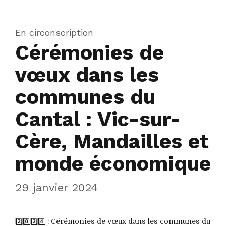
En circonscription
Cérémonies de
vœux dans les
communes du
Cantal : Vic-sur-
Cère, Mandailles et
monde économique
29 janvier 2024
2️⃣0️⃣2️⃣4️⃣ : Cérémonies de vœux dans les communes du