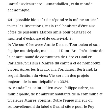
Cantal : #vicsurcere – #mandailles , et du monde
économique.
🦠Impossible bien sûr de répondre la même année à
toutes les invitations, mais réel bonheur d’être aux
côtés de plusieurs Maires amis pour partager ce
moment d’échange et de convivialité :
❗️À Vic-sur-Cère avec Annie Delrieu-Tourtoulou et son
équipe municipale, mais aussi Domi Bru, Présidente de
la communauté de communes de Cère et Goul en
Carlades, plusieurs Maires du canton et de nombreux
vicois. Après les travaux à la Fondation Bertrand, la
requalification du vieux Vic sera un des projets
majeurs de la municipalité en 2024.
❗️À Mandailles Saint-Julien avec Philippe Fabre, sa
municipalité, de nombreux habitants de la commune et
plusieurs Maires voisins. Outre l’enjeu majeur du
renouvellement du label « Grand site » pour le Puy