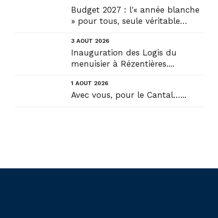
Budget 2027 : l'« année blanche
» pour tous, seule véritable
solution....
3 AOÛT 2026
Inauguration des Logis du
menuisier à Rézentières....
1 AOÛT 2026
Avec vous, pour le Cantal…...
Liens utiles
Actualités