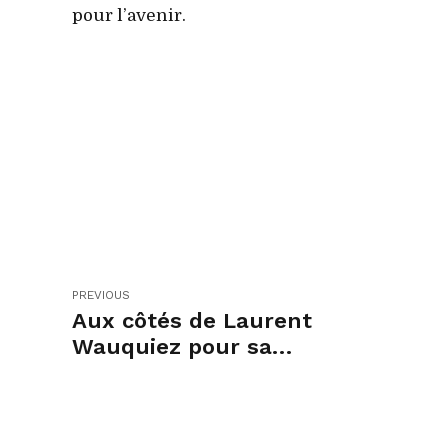
pour l’avenir.
PREVIOUS
Aux côtés de Laurent
Wauquiez pour sa
traditionnelle rentrée au
Mont Mézenc