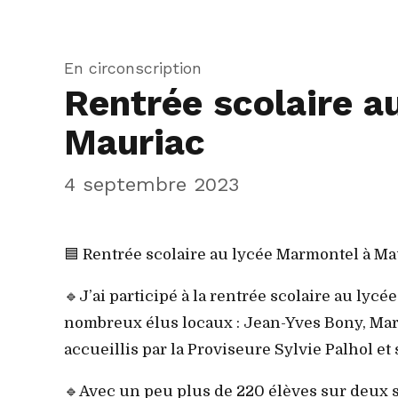
En circonscription
Rentrée scolaire a
Mauriac
4 septembre 2023
🟦 Rentrée scolaire au lycée Marmontel à Ma
🔹J’ai participé à la rentrée scolaire au ly
nombreux élus locaux : Jean-Yves Bony, Ma
accueillis par la Proviseure Sylvie Palhol et 
🔹Avec un peu plus de 220 élèves sur deux si