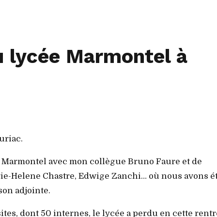
u lycée Marmontel à
uriac.
cée Marmontel avec mon collègue Bruno Faure et de
rie-Helene Chastre, Edwige Zanchi… où nous avons é
son adjointe.
tes, dont 50 internes, le lycée a perdu en cette rent