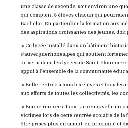
une classe de seconde, soit environ une qua
qui comptent 8 élèves chacun qui pourraien
Bachelor. En particulier la formation aux mé
des aspirations croissantes des jeunes, doit
🔹Ce lycée installé dans un bâtiment historiqu
#auvergnerhonealpes qui soutient fortement
Je serai dans les lycées de Saint-Flour mercr
appui à l’ensemble de la communauté éducati
🔹Belle rentrée à tous les élèves et tous le
aux efforts de toutes les collectivités, les co
🔹Bonne rentrée à tous ! Je renouvelle en p
victimes lors de cette rentrée scolaire de la
être prises plus en amont, en proximité et d