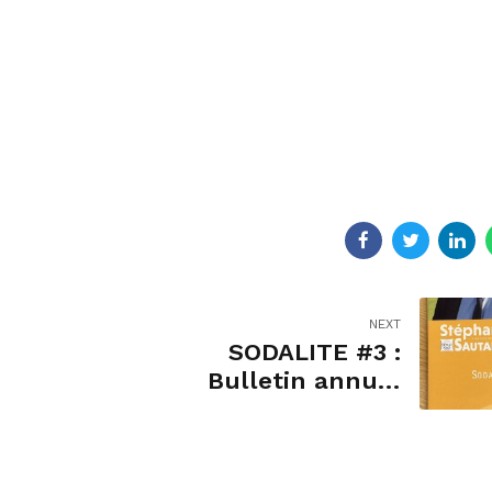
NEXT
SODALITE #3 :
Bulletin annuel
d’information
Édition 2023