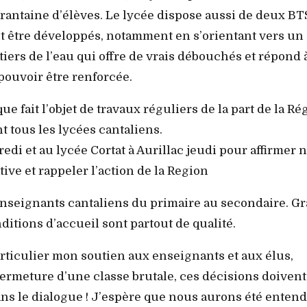
rantaine d’élèves. Le lycée dispose aussi de deux BT
t être développés, notamment en s’orientant vers un
tiers de l’eau qui offre de vrais débouchés et répond 
 pouvoir être renforcée.
e fait l’objet de travaux réguliers de la part de la Ré
 tous les lycées cantaliens.
edi et au lycée Cortat à Aurillac jeudi pour affirmer 
ve et rappeler l’action de la Region
s enseignants cantaliens du primaire au secondaire. G
nditions d’accueil sont partout de qualité.
articulier mon soutien aux enseignants et aux élus,
 fermeture d’une classe brutale, ces décisions doivent
ans le dialogue ! J’espère que nous aurons été enten