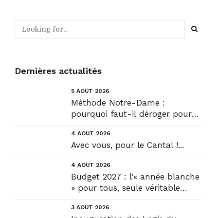
Dernières actualités
5 AOÛT 2026
Méthode Notre-Dame :
pourquoi faut-il déroger pour
construire !? Allons plus loin !...
4 AOÛT 2026
Avec vous, pour le Cantal !...
4 AOÛT 2026
Budget 2027 : l'« année blanche
» pour tous, seule véritable
solution....
3 AOÛT 2026