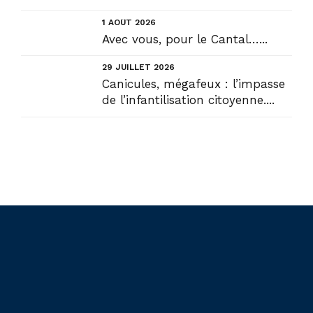
1 AOÛT 2026
Avec vous, pour le Cantal…...
29 JUILLET 2026
Canicules, mégafeux : l’impasse
de l’infantilisation citoyenne....
Liens utiles
Actualités
Accueil
En circonscription