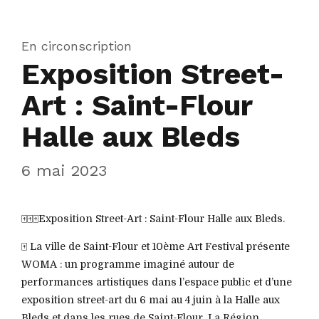
En circonscription
Exposition Street-
Art : Saint-Flour
Halle aux Bleds
6 mai 2023
🀄️🀄️🀄️Exposition Street-Art : Saint-Flour Halle aux Bleds.
🀄️ La ville de Saint-Flour et 10ème Art Festival présente
WOMA : un programme imaginé autour de
performances artistiques dans l’espace public et d’une
exposition street-art du 6 mai au 4 juin à la Halle aux
Bleds et dans les rues de Saint-Flour. La Région