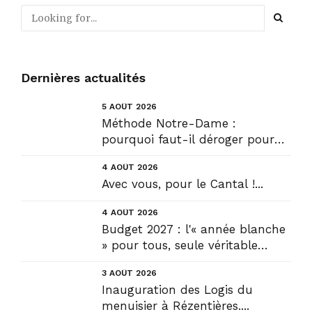
Dernières actualités
5 AOÛT 2026
Méthode Notre-Dame :
pourquoi faut-il déroger pour
construire !? Allons plus loin !...
4 AOÛT 2026
Avec vous, pour le Cantal !...
4 AOÛT 2026
Budget 2027 : l'« année blanche
» pour tous, seule véritable
solution....
3 AOÛT 2026
Inauguration des Logis du
menuisier à Rézentières....