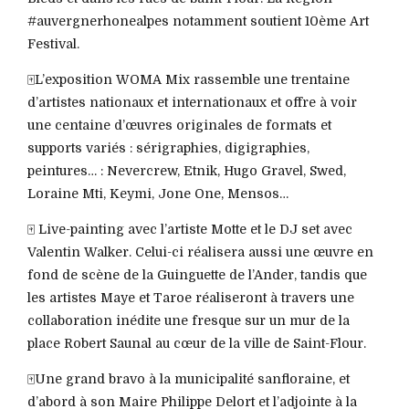
#auvergnerhonealpes notamment soutient 10ème Art
Festival.
🀄️L’exposition WOMA Mix rassemble une trentaine
d’artistes nationaux et internationaux et offre à voir
une centaine d’œuvres originales de formats et
supports variés : sérigraphies, digigraphies,
peintures… : Nevercrew, Etnik, Hugo Gravel, Swed,
Loraine Mti, Keymi, Jone One, Mensos…
🀄️ Live-painting avec l’artiste Motte et le DJ set avec
Valentin Walker. Celui-ci réalisera aussi une œuvre en
fond de scène de la Guinguette de l’Ander, tandis que
les artistes Maye et Taroe réaliseront à travers une
collaboration inédite une fresque sur un mur de la
place Robert Saunal au cœur de la ville de Saint-Flour.
🀄️Une grand bravo à la municipalité sanfloraine, et
d’abord à son Maire Philippe Delort et l’adjointe à la