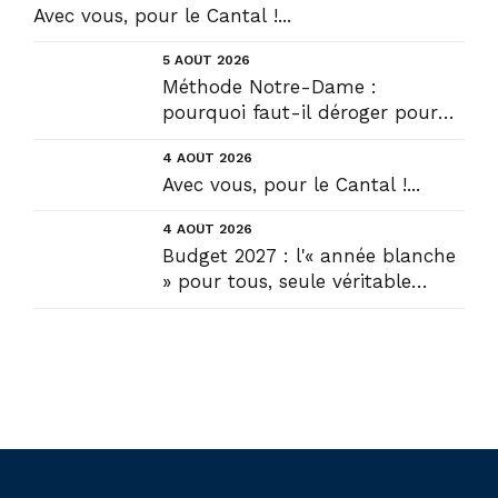
Avec vous, pour le Cantal !...
5 AOÛT 2026
Méthode Notre-Dame :
pourquoi faut-il déroger pour
construire !? Allons plus loin !...
4 AOÛT 2026
Avec vous, pour le Cantal !...
4 AOÛT 2026
Budget 2027 : l'« année blanche
» pour tous, seule véritable
solution....